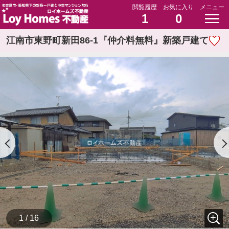
閲覧履歴
お気に入り
メニュー
1
0
江南市東野町新田86-1『仲介料無料』新築戸建て
1 / 16