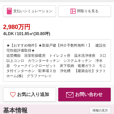
支払いシミュレーション
間取りを見る
2,980万円
4LDK
101.85㎡(30.80坪)
★【おすすめ物件】★新築戸建【仲介手数料無料！】 建設住
宅性能評価取得★
追焚機能 浴室乾燥暖房 トイレ２ヶ所 温水洗浄便座 ３口
以上コンロ カウンターキッチン システムキッチン 浄水
器 ウォークインクローゼット 床下収納 複層ガラス モニ
タ付インターホン 駐車場２台 浄化槽 【建築会社】タクト
ホーム(株) グラファーレ☆
お気に入り追加
お問い合わせ
基本情報
情報の見方