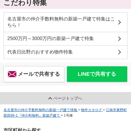
こだわり特集
名古屋市の仲介手数料無料の新築一戸建て特集はこ
ちら！
2500万円～3000万円の新築一戸建て特集
代表日比野のおすすめ物件特集
メールで共有する
LINEで共有する
ページトップへ
名古屋市の仲介手数料無料の新築一戸建て情報
>
物件カタログ
>
江南市東野町
新田86-1『仲介料無料』新築戸建て
>
1号棟
市区町村から探す