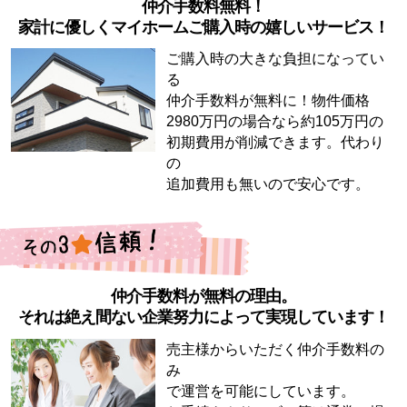
仲介手数料無料！
家計に優しくマイホームご購入時の嬉しいサービス！
ご購入時の大きな負担になってい
る
仲介手数料が無料に！物件価格
2980万円の場合なら約105万円の
初期費用が削減できます。代わり
の
追加費用も無いので安心です。
仲介手数料が無料の理由。
それは絶え間ない企業努力によって実現しています！
売主様からいただく仲介手数料の
み
で運営を可能にしています。