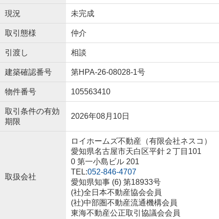
現況
未完成
取引態様
仲介
引渡し
相談
建築確認番号
第HPA-26-08028-1号
物件番号
105563410
取引条件の有効
2026年08月10日
期限
ロイホームズ不動産（有限会社ネスコ）
愛知県名古屋市天白区平針２丁目101
0 第一小島ビル 201
TEL:
052-846-4707
取扱会社
愛知県知事 (6) 第18933号
(社)全日本不動産協会会員
(社)中部圏不動産流通機構会員
東海不動産公正取引協議会会員