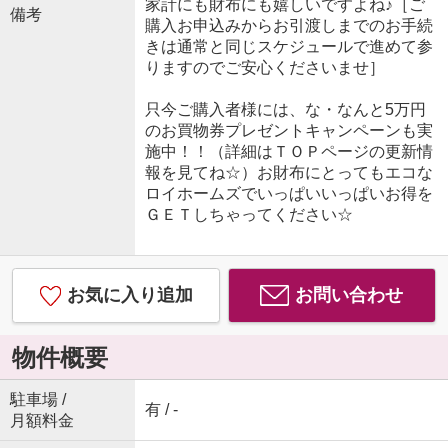
家計にも財布にも嬉しいですよね♪［ご
備考
購入お申込みからお引渡しまでのお手続
きは通常と同じスケジュールで進めて参
りますのでご安心くださいませ］
只今ご購入者様には、な・なんと5万円
のお買物券プレゼントキャンペーンも実
施中！！（詳細はＴＯＰページの更新情
報を見てね☆）お財布にとってもエコな
ロイホームズでいっぱいいっぱいお得を
ＧＥＴしちゃってください☆
お気に入り追加
お問い合わせ
物件概要
駐車場 /
有 / -
月額料金