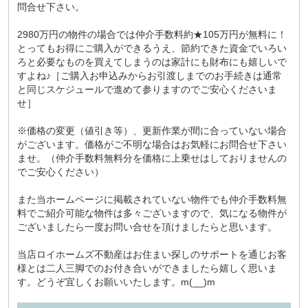
問合せ下さい。
2980万円の物件の場合では仲介手数料約★105万円が無料に！
とってもお得にご購入ができるうえ、節約できた資金でいろい
ろと必要なものを買えてしまうのは家計にも財布にも嬉しいで
すよね♪［ご購入お申込みからお引渡しまでのお手続きは通常
と同じスケジュールで進めて参りますのでご安心くださいま
せ］
※価格の変更（値引き等）、更新作業が間に合っていない場合
がございます。価格がご不明な場合はお気軽にお問合せ下さい
ませ。（仲介手数料無料分を価格に上乗せはしておりませんの
でご安心ください）
また当ホームページに掲載されていない物件でも仲介手数料無
料でご紹介可能な物件は多々ございますので、気になる物件が
ございましたら一度お問い合せを頂けましたらと思います。
当店ロイホームズ不動産はお住まい探しのサポートを通じお客
様とは二人三脚でのお付き合いができましたら嬉しく思いま
す。どうぞ宜しくお願いいたします。m(__)m