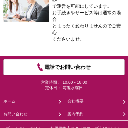
で運営を可能にしています。
お手続きやサービス等は通常の場
合
とまったく変わりませんのでご安
心
くださいませ。
電話でお問い合わせ
営業時間：
10:00～18:00
定休日：
毎週水曜日
ホーム
会社概要
お問い合わせ
案内予約