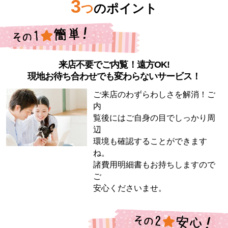
3
つ
のポイント
来店不要でご内覧！遠方OK!
現地お待ち合わせでも変わらないサービス！
ご来店のわずらわしさを解消！ご
内
覧後にはご自身の目でしっかり周
辺
環境も確認することができます
ね。
諸費用明細書もお持ちしますので
ご
安心くださいませ。