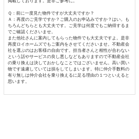
掲載しております。是非ご参考に。
Ｑ：前に一度見た物件ですが大丈夫ですか？
Ａ：再度のご見学ですか？ご購入のお申込みですか？はい。も
ちろんどちらとも大丈夫です。ご見学は何度でもご納得するま
でご確認くださいませ。
また他社さんに案内してもらった物件でも大丈夫ですよ。是非
再度ロイホームズでもご案内をさせてくださいませ。不動産会
社を選ぶのはお客様の自由です。担当者さんと相性が合わない
という話やサービスの良し悪しなどもありますので不動産会社
の乗り換えは決しておかしなことではございません。高い買い
物です遠慮していては損をしてしまいます。特に仲介手数料の
有り無しは仲介会社を乗り換えるに足る理由の１つといえると
思います。