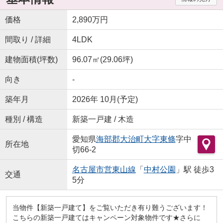
価格
2,890万円
間取り / 詳細
4LDK
建物面積(坪数)
96.07㎡(29.06坪)
向き
-
築年月
2026年 10月(予定)
種別 / 構造
新築一戸建 / 木造
愛知県
海部郡大治町
大字東條
字中
所在地
切66-2
名古屋市営東山線
「
中村公園
」駅 徒歩3
交通
5分
当物件【新築一戸建て】をご覧いただき有り難うございます！
こちらの新築一戸建てはキャンペーン対象物件です★さらに