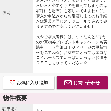
購入ができるうえ、節約できた資金でい
ろいろと必要なものを買えてしまうのは
家計にも財布にも嬉しいですよね♪［ご
備考
購入お申込みからお引渡しまでのお手続
きは通常と同じスケジュールで進めて参
りますのでご安心くださいませ］
只今ご購入者様には、な・なんと5万円
のお買物券プレゼントキャンペーンも実
施中！！（詳細はＴＯＰページの更新情
報を見てね☆）お財布にとってもエコな
ロイホームズでいっぱいいっぱいお得を
ＧＥＴしちゃってください☆
お気に入り追加
お問い合わせ
物件概要
駐車場 /