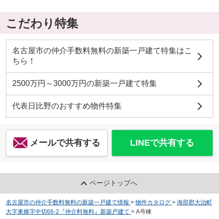
こだわり特集
名古屋市の仲介手数料無料の新築一戸建て特集はこ
ちら！
2500万円～3000万円の新築一戸建て特集
代表日比野のおすすめ物件特集
メールで共有する
LINEで共有する
ページトップへ
名古屋市の仲介手数料無料の新築一戸建て情報
>
物件カタログ
>
海部郡大治町
大字東條字中切66-2『仲介料無料』新築戸建て
>
A号棟