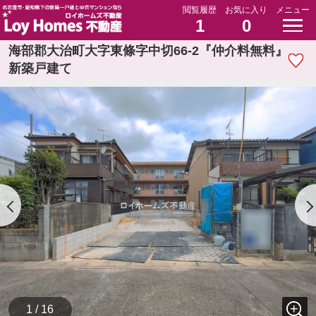
閲覧履歴
お気に入り
メニュー
1
0
海部郡大治町大字東條字中切66-2『仲介料無料』
新築戸建て
1 / 16