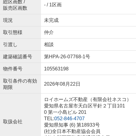
総区画数 /
- / 1区画
販売区画数
現況
未完成
取引態様
仲介
引渡し
相談
建築確認番号
第HPA-26-07768-1号
物件番号
105563198
取引条件の有効
2026年08月22日
期限
ロイホームズ不動産（有限会社ネスコ）
愛知県名古屋市天白区平針２丁目101
0 第一小島ビル 201
TEL:
052-846-4707
取扱会社
愛知県知事 (6) 第18933号
(社)全日本不動産協会会員