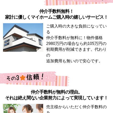
仲介手数料無料！
家計に優しくマイホームご購入時の嬉しいサービス！
ご購入時の大きな負担になってい
る
仲介手数料が無料に！物件価格
2980万円の場合なら約105万円の
初期費用が削減できます。代わり
の
追加費用も無いので安心です。
仲介手数料が無料の理由。
それは絶え間ない企業努力によって実現しています！
売主様からいただく仲介手数料の
み