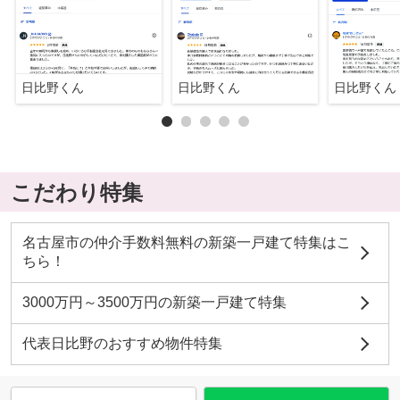
日比野くん
日比野くん
日比野くん
こだわり特集
名古屋市の仲介手数料無料の新築一戸建て特集はこ
ちら！
3000万円～3500万円の新築一戸建て特集
代表日比野のおすすめ物件特集