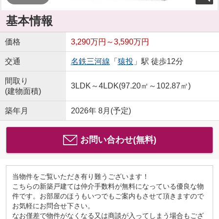
基本情報
価格
3,290万円～3,590万円
交通
名鉄三河線
「
猿投
」駅 徒歩12分
間取り
3LDK～4LDK(97.20㎡～102.87㎡)
(建物面積)
築年月
2026年 8月(予定)
お問い合わせ(無料)
当物件をご覧いただき有り難うございます！
こちらの新築戸建ては仲介手数料が無料になっている優良な物
件です。お部屋のほうもいつでもご案内もさせて頂きますので
お気軽にお問合せ下さい。
なお僅差で物件がなくなる又は商談が入ってしまう場合もござ