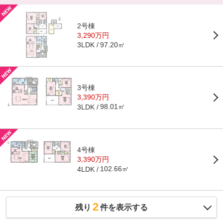
2号棟
3,290万円
97.20㎡
3LDK
3号棟
3,390万円
98.01㎡
3LDK
4号棟
3,390万円
102.66㎡
4LDK
2
残り
件を表示する