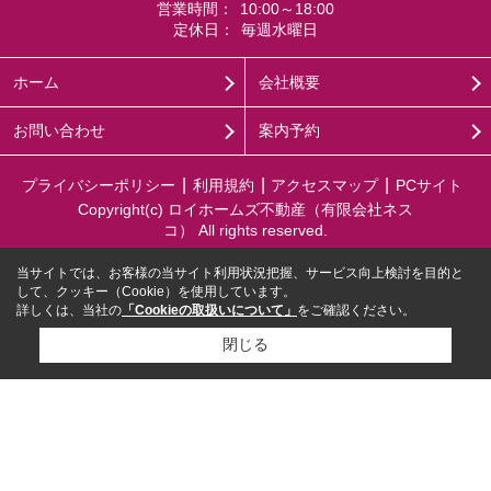
営業時間：
10:00～18:00
定休日：
毎週水曜日
ホーム
会社概要
お問い合わせ
案内予約
プライバシーポリシー
利用規約
アクセスマップ
PCサイト
Copyright(c) ロイホームズ不動産（有限会社ネス
コ） All rights reserved.
当サイトでは、お客様の当サイト利用状況把握、サービス向上検討を目的と
して、クッキー（Cookie）を使用しています。
詳しくは、当社の
「Cookieの取扱いについて」
をご確認ください。
閉じる