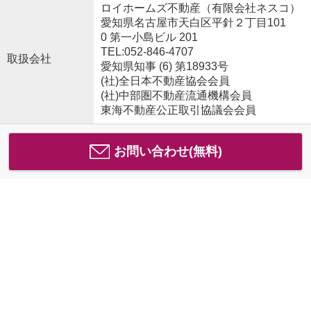
ロイホームズ不動産（有限会社ネスコ）
愛知県名古屋市天白区平針２丁目101
0 第一小島ビル 201
TEL:052-846-4707
取扱会社
愛知県知事 (6) 第18933号
(社)全日本不動産協会会員
(社)中部圏不動産流通機構会員
東海不動産公正取引協議会会員
お問い合わせ(無料)