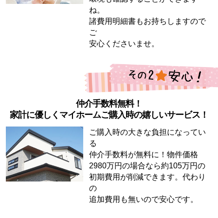
ね。
諸費用明細書もお持ちしますので
ご
安心くださいませ。
仲介手数料無料！
家計に優しくマイホームご購入時の嬉しいサービス！
ご購入時の大きな負担になってい
る
仲介手数料が無料に！物件価格
2980万円の場合なら約105万円の
初期費用が削減できます。代わり
の
追加費用も無いので安心です。