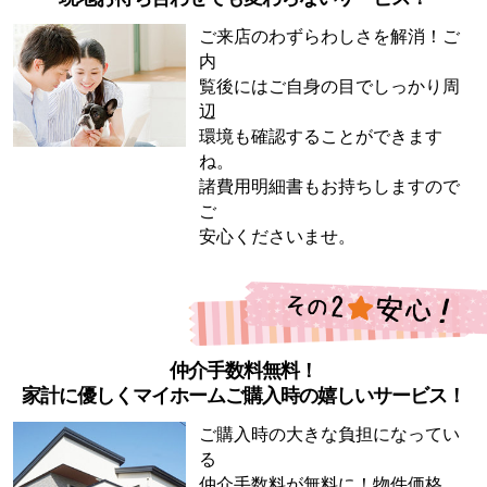
ご来店のわずらわしさを解消！ご
内
覧後にはご自身の目でしっかり周
辺
環境も確認することができます
ね。
諸費用明細書もお持ちしますので
ご
安心くださいませ。
仲介手数料無料！
家計に優しくマイホームご購入時の嬉しいサービス！
ご購入時の大きな負担になってい
る
仲介手数料が無料に！物件価格