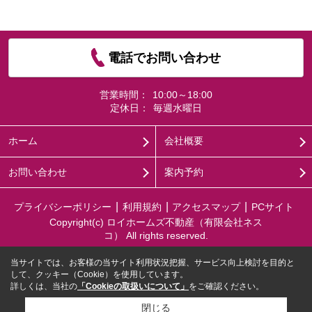
電話でお問い合わせ
営業時間：
10:00～18:00
定休日：
毎週水曜日
ホーム
会社概要
お問い合わせ
案内予約
プライバシーポリシー
利用規約
アクセスマップ
PCサイト
Copyright(c) ロイホームズ不動産（有限会社ネス
コ） All rights reserved.
当サイトでは、お客様の当サイト利用状況把握、サービス向上検討を目的と
して、クッキー（Cookie）を使用しています。
詳しくは、当社の
「Cookieの取扱いについて」
をご確認ください。
閉じる