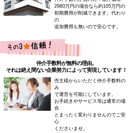
2980万円の場合なら約105万円の
初期費用が削減できます。代わり
の
追加費用も無いので安心です。
仲介手数料が無料の理由。
それは絶え間ない企業努力によって実現しています！
売主様からいただく仲介手数料の
み
で運営を可能にしています。
お手続きやサービス等は通常の場
合
とまったく変わりませんのでご安
心
くださいませ。