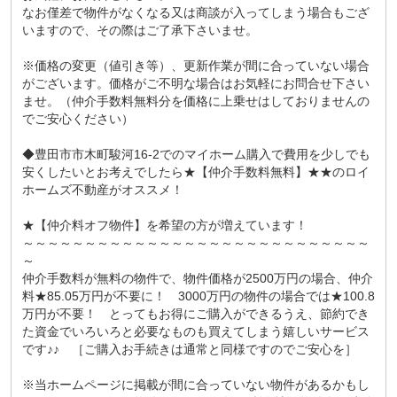
なお僅差で物件がなくなる又は商談が入ってしまう場合もござ
いますので、その際はご了承下さいませ。
※価格の変更（値引き等）、更新作業が間に合っていない場合
がございます。価格がご不明な場合はお気軽にお問合せ下さい
ませ。（仲介手数料無料分を価格に上乗せはしておりませんの
でご安心ください）
◆豊田市市木町駿河16-2でのマイホーム購入で費用を少しでも
安くしたいとお考えでしたら★【仲介手数料無料】★★のロイ
ホームズ不動産がオススメ！
★【仲介料オフ物件】を希望の方が増えています！
～～～～～～～～～～～～～～～～～～～～～～～～～～～～
～
仲介手数料が無料の物件で、物件価格が2500万円の場合、仲介
料★85.05万円が不要に！ 3000万円の物件の場合では★100.8
万円が不要！ とってもお得にご購入ができるうえ、節約でき
た資金でいろいろと必要なものも買えてしまう嬉しいサービス
です♪♪ ［ご購入お手続きは通常と同様ですのでご安心を］
※当ホームページに掲載が間に合っていない物件があるかもし