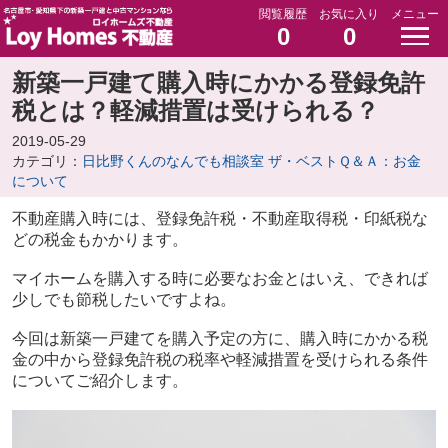
閲覧履歴
お気に入り
メニュー
0
0
新築一戸建て購入時にかかる登録免許
税とは？軽減措置は受けられる？
2019-05-29
カテゴリ：
日比野くんのなんでも相談室 ザ・ベストＱ＆Ａ：お金
について
不動産購入時には、登録免許税・不動産取得税・印紙税な
どの税金もかかります。
マイホームを購入する時に必要なお金とはいえ、できれば
少しでも節税したいですよね。
今回は新築一戸建てを購入予定の方に、購入時にかかる税
金の中から登録免許税の税率や軽減措置を受けられる条件
についてご紹介します。