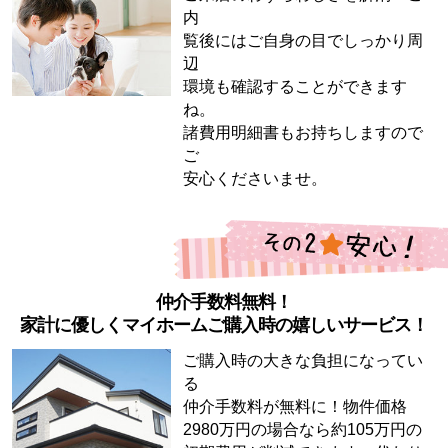
内
覧後にはご自身の目でしっかり周
辺
環境も確認することができます
ね。
諸費用明細書もお持ちしますので
ご
安心くださいませ。
仲介手数料無料！
家計に優しくマイホームご購入時の嬉しいサービス！
ご購入時の大きな負担になってい
る
仲介手数料が無料に！物件価格
2980万円の場合なら約105万円の