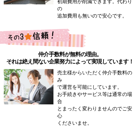
初期費用が削減できます。代わり
の
追加費用も無いので安心です。
仲介手数料が無料の理由。
それは絶え間ない企業努力によって実現しています！
売主様からいただく仲介手数料の
み
で運営を可能にしています。
お手続きやサービス等は通常の場
合
とまったく変わりませんのでご安
心
くださいませ。