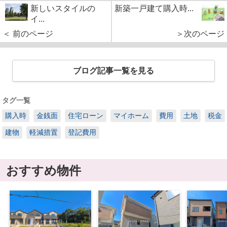
新しいスタイルの
新築一戸建て購入時...
イ...
＜ 前のページ
＞次のページ
ブログ記事一覧を見る
タグ一覧
購入時
金銭面
住宅ローン
マイホーム
費用
土地
税金
建物
軽減措置
登記費用
おすすめ物件