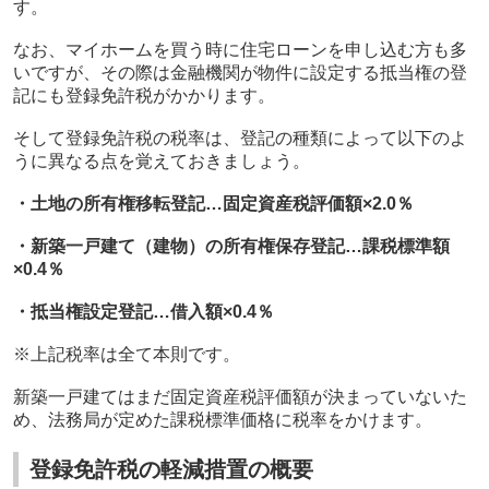
す。
なお、マイホームを買う時に住宅ローンを申し込む方も多
いですが、その際は金融機関が物件に設定する抵当権の登
記にも登録免許税がかかります。
そして登録免許税の税率は、登記の種類によって以下のよ
うに異なる点を覚えておきましょう。
・土地の所有権移転登記…固定資産税評価額×
2.0
％
・新築一戸建て（建物）の所有権保存登記…課税標準額
×
0.4
％
・抵当権設定登記…借入額×
0.4
％
※上記税率は全て本則です。
新築一戸建てはまだ固定資産税評価額が決まっていないた
め、法務局が定めた課税標準価格に税率をかけます。
登録免許税の軽減措置の概要