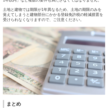
1
年以内」など複数の要件も満たさなくてはなりません。
土地と建物では期限が
1
年異なるため、土地の期限のみを
覚えてしまうと建物部分にかかる登録免許税の軽減措置を
受けられなくなりますので、ご注意ください。
まとめ