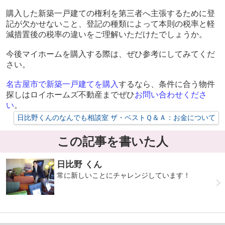
購入した新築一戸建ての権利を第三者へ主張するために登
記が欠かせないこと、登記の種類によって本則の税率と軽
減措置後の税率の違いをご理解いただけたでしょうか。
今後マイホームを購入する際は、ぜひ参考にしてみてくだ
さい。
名古屋市で新築一戸建てを購入
するなら、条件に合う物件
探しはロイホームズ不動産までぜひ
お問い合わせくださ
い
。
日比野くんのなんでも相談室 ザ・ベストＱ＆Ａ：お金について
この記事を書いた人
日比野 くん
常に新しいことにチャレンジしています！