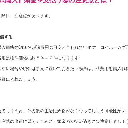
ム購入】頭金を支払う際の注意点とは？
う際に、注意点があります。
を準備する
購入価格の約10％が諸費用の目安と言われています。ロイホームズ
費用は物件価格の約５％～７％になります。
きない場合や現金は手元に置いておきたい場合は、諸費用を借入れ
視野に入れましょう。
れてしまうと、その後の生活に余裕がなくなってしまう可能性があ
ど突然の出費に備えるために、頭金の支払い過ぎには注意しましょ