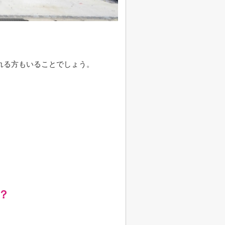
れる方もいることでしょう。
？