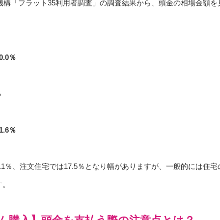
援機構「フラット35利用者調査」の調査結果から、頭金の相場金額
.0％
％
.6％
.1％、注文住宅では17.5％となり幅がありますが、一般的には住宅
す。