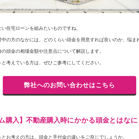
ない住宅ローンを組みたいものですね。
討中の方のなかには、どのくらい頭金を用意すれば良いのか、悩ま
時の頭金の相場金額や注意点について解説します。
うと考えている方は、ぜひご参考にしてください。
弊社へのお問い合わせはこちら
ム購入】不動産購入時にかかる頭金とはなに
うとお考えの方は、頭金と手付金の違いをご存じでしょうか。