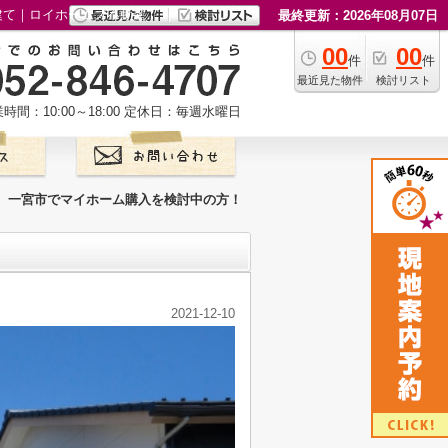
建て｜ロイホームズ不動産
最終更新：2026年08月07日
00
00
件
件
最近見た物件
検討リスト
時間：10:00～18:00
定休日：毎週水曜日
一宮市でマイホーム購入を検討中の方！
2021-12-10