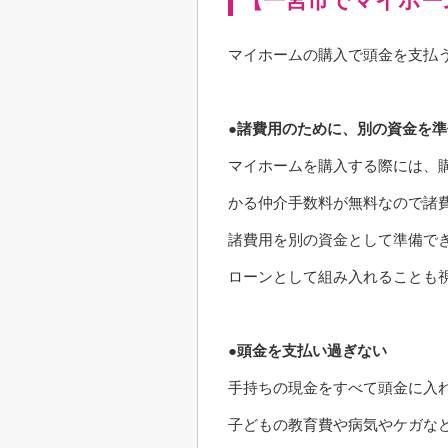
【一宮市でマイホー
マイホームの購入で頭金を支払
●諸費用のために、別の資金
マイホームを購入する際には、
かる仲介手数料が無料なので諸
諸費用を別の資金として準備で
ローンとして組み入れることも
●頭金を支払い過ぎない
手持ちの現金をすべて頭金に入
子どもの教育費や病気やケガな