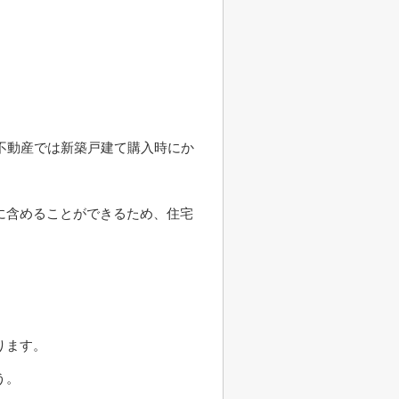
不動産では新築戸建て購入時にか
に含めることができるため、住宅
ります。
う。