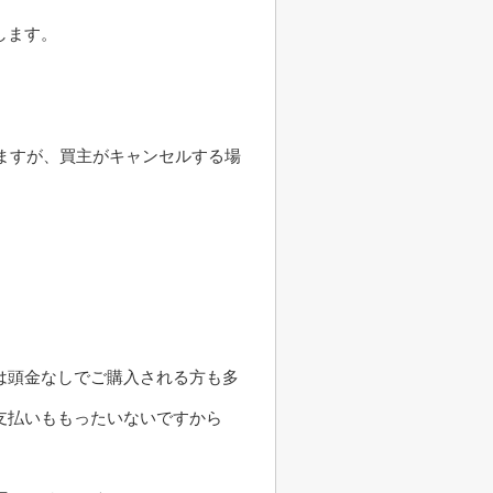
します。
りますが、買主がキャンセルする場
は頭金なしでご購入される方も多
支払いももったいないですから