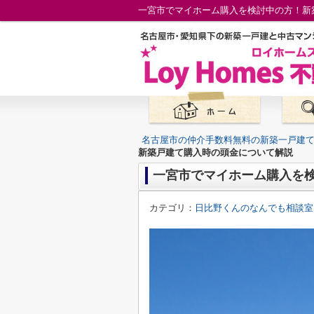
一宮市でマイホーム購入を検討中の方！新
名古屋市の仲介手数料無料の新築一戸建
新築戸建て購入時の頭金について解説
一宮市でマイホーム購入を
カテゴリ：
日比野くんのなんでも相談室