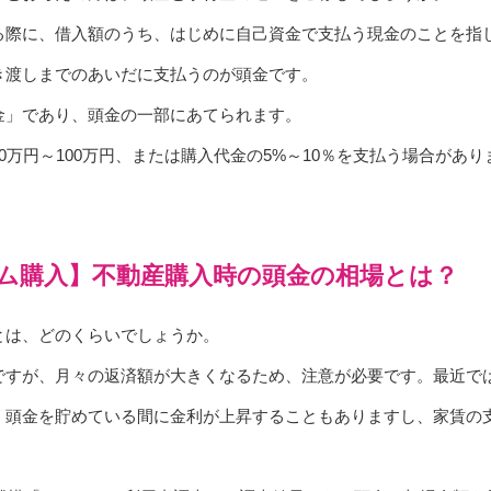
る際に、借入額のうち、はじめに自己資金で支払う現金のことを指
き渡しまでのあいだに支払うのが頭金です。
金」であり、頭金の一部にあてられます。
0万円～100万円、または購入代金の5%～10％を支払う場合があ
。
ム購入】不動産購入時の頭金の相場とは？
とは、どのくらいでしょうか。
ですが、月々の返済額が大きくなるため、注意が必要です。最近で
。頭金を貯めている間に金利が上昇することもありますし、家賃の