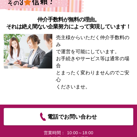
仲介手数料が無料の理由。
それは絶え間ない企業努力によって実現しています！
売主様からいただく仲介手数料の
み
で運営を可能にしています。
お手続きやサービス等は通常の場
合
とまったく変わりませんのでご安
心
くださいませ。
電話でお問い合わせ
営業時間：
10:00～18:00