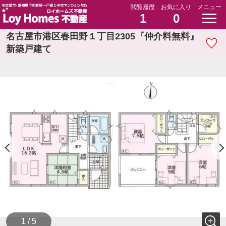
閲覧履歴
お気に入り
メニュー
1
0
名古屋市港区春田野１丁目2305『仲介料無料』
新築戸建て
1 / 5