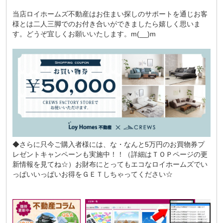
当店ロイホームズ不動産はお住まい探しのサポートを通じお客
様とは二人三脚でのお付き合いができましたら嬉しく思いま
す。どうぞ宜しくお願いいたします。m(__)m
◆さらに只今ご購入者様には、な・なんと5万円のお買物券プ
レゼントキャンペーンも実施中！！（詳細はＴＯＰページの更
新情報を見てね☆）お財布にとってもエコなロイホームズでい
っぱいいっぱいお得をＧＥＴしちゃってください☆