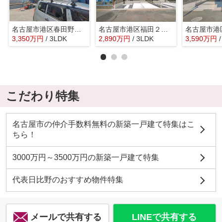
名古屋市港区春田野２丁目1404-1『仲介料無料』新築戸建て
名古屋市港区福田２丁目218『仲介料無料』新築戸建て
3,350
万
円
/ 3LDK
2,890
万
円
/ 3LDK
3,590
万
円
こだわり特集
名古屋市の仲介手数料無料の新築一戸建て特集はこ
ちら！
3000万円～3500万円の新築一戸建て特集
代表日比野のおすすめ物件特集
メールで共有する
LINEで共有する