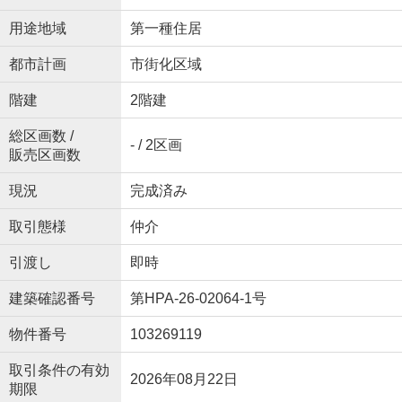
用途地域
第一種住居
都市計画
市街化区域
階建
2階建
総区画数 /
- / 2区画
販売区画数
現況
完成済み
取引態様
仲介
引渡し
即時
建築確認番号
第HPA-26-02064-1号
物件番号
103269119
取引条件の有効
2026年08月22日
期限