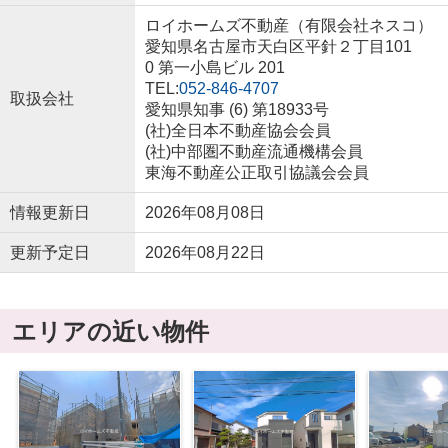
ロイホームズ不動産（有限会社ネスコ）
愛知県名古屋市天白区平針２丁目101
0 第一小島ビル 201
TEL:
052-846-4707
取扱会社
愛知県知事 (6) 第18933号
(社)全日本不動産協会会員
(社)中部圏不動産流通機構会員
東海不動産公正取引協議会会員
情報更新日
2026年08月08日
更新予定日
2026年08月22日
エリアの近い物件