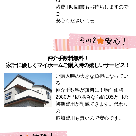
諸費用明細書もお持ちしますので
ご
安心くださいませ。
仲介手数料無料！
家計に優しくマイホームご購入時の嬉しいサービス！
ご購入時の大きな負担になってい
る
仲介手数料が無料に！物件価格
2980万円の場合なら約105万円の
初期費用が削減できます。代わり
の
追加費用も無いので安心です。