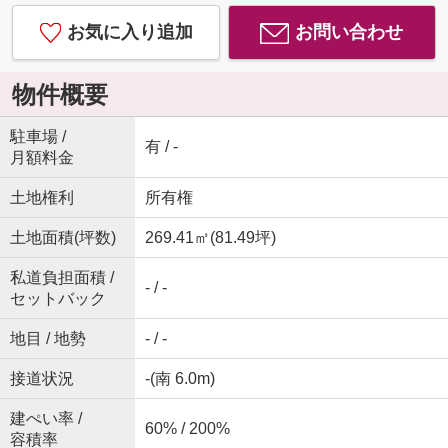
お気に入り追加
お問い合わせ
物件概要
駐車場 /
有 / -
月額料金
土地権利
所有権
土地面積(坪数)
269.41㎡(81.49坪)
私道負担面積 /
- / -
セットバック
地目 / 地勢
- / -
接道状況
-(南 6.0m)
建ぺい率 /
60% / 200%
容積率