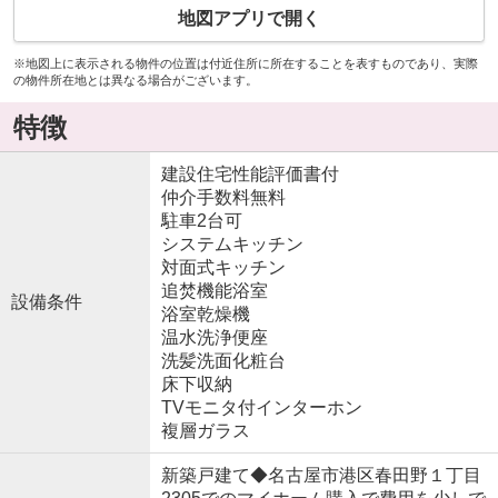
地図アプリで開く
※地図上に表示される物件の位置は付近住所に所在することを表すものであり、実際
の物件所在地とは異なる場合がございます。
特徴
建設住宅性能評価書付
仲介手数料無料
駐車2台可
システムキッチン
対面式キッチン
追焚機能浴室
設備条件
浴室乾燥機
温水洗浄便座
洗髪洗面化粧台
床下収納
TVモニタ付インターホン
複層ガラス
新築戸建て◆名古屋市港区春田野１丁目